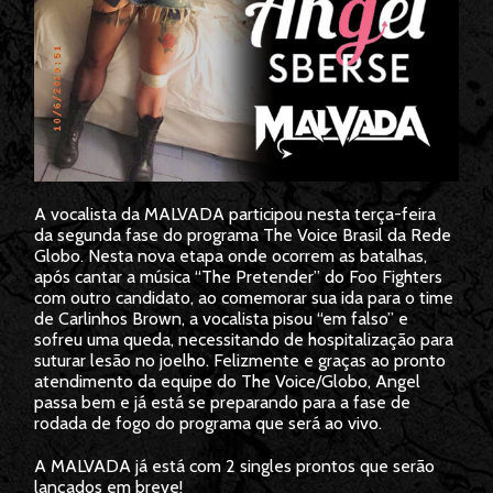
A vocalista da MALVADA participou nesta terça-feira
da segunda fase do programa The Voice Brasil da Rede
Globo. Nesta nova etapa onde ocorrem as batalhas,
após cantar a música “The Pretender” do Foo Fighters
com outro candidato, ao comemorar sua ida para o time
de Carlinhos Brown, a vocalista pisou “em falso” e
sofreu uma queda, necessitando de hospitalização para
suturar lesão no joelho. Felizmente e graças ao pronto
atendimento da equipe do The Voice/Globo, Angel
passa bem e já está se preparando para a fase de
rodada de fogo do programa que será ao vivo.
A MALVADA já está com 2 singles prontos que serão
lançados em breve!