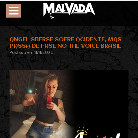
HOME
ANGEL SBERSE SOFRE ACIDENTE, MAS
PASSA DE FASE NO THE VOICE BRASIL
AGENDA
Postado em 11/11/2020
BIOGRAFIA
DISCOGRAFIA
FOTOS
VÍDEOS
CONTATOS