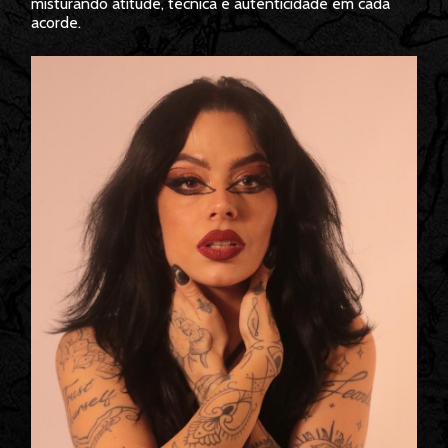
misturando atitude, técnica e autenticidade em cada
acorde.