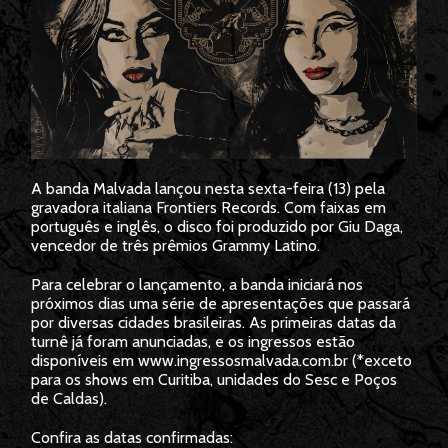
A banda Malvada lançou nesta sexta-feira (13) pela
gravadora italiana Frontiers Records. Com faixas em
português e inglês, o disco foi produzido por Giu Daga,
vencedor de três prêmios Grammy Latino.
Para celebrar o lançamento, a banda iniciará nos
próximos dias uma série de apresentações que passará
por diversas cidades brasileiras. As primeiras datas da
turnê já foram anunciadas, e os ingressos estão
disponíveis em www.ingressosmalvada.com.br (*exceto
para os shows em Curitiba, unidades do Sesc e Poços
de Caldas).
Confira as datas confirmadas: